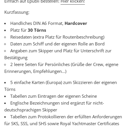
Einfach auf Epubli bestellen:
Hier klicken!
Kurzfassung:
Handliches DIN A6 Format,
Hardcover
Platz für
30 Törns
Reisedaten (extra Platz für Routenbeschreibung)
Daten zum Schiff und der eigenen Rolle an Bord
Angaben zum Skipper und Platz für Unterschrift zur
Bestätigung
2 leere Seiten für Persönliches (Grüße der Crew, eigene
Erinnerungen, Empfehlungen...)
5 einfache Karten
(Europa) zum Skizzieren der eigenen
Törns
Tabellen zum Eintragen der eigenen Scheine
Englische Bezeichnungen sind ergänzt für nicht-
deutschsprachigen Skipper
Tabellen zum Protokollieren der erfüllten Anforderungen
für
SKS, SSS, und SHS sowie Royal Yachtmaster Certificates